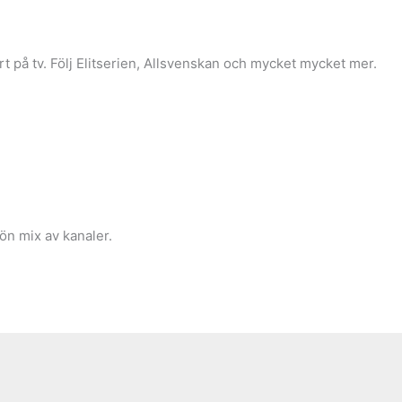
t på tv.
Följ Elitserien, Allsvenskan och mycket mycket mer.
kön mix av kanaler.