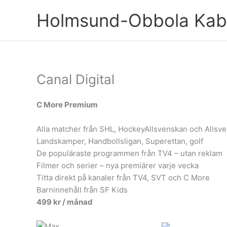
Hoppa
Holmsund-Obbola Kabe
till
innehåll
Canal Digital
C More Premium
Alla matcher från SHL, HockeyAllsvenskan och Allsv
Landskamper, Handbollsligan, Superettan, golf
De populäraste programmen från TV4 – utan reklam
Filmer och serier – nya premiärer varje vecka
Titta direkt på kanaler från TV4, SVT och C More
Barninnehåll från SF Kids
499 kr / månad