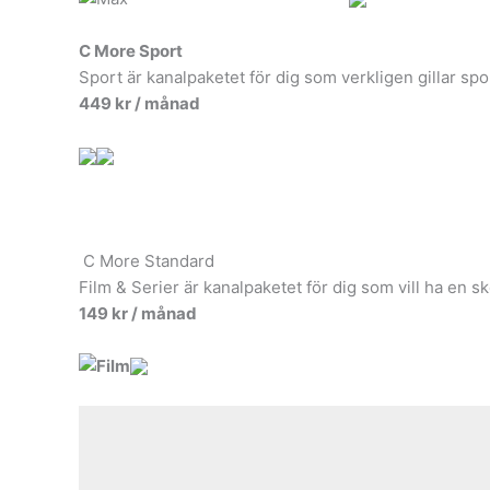
C More Sport
Sport är kanalpaketet för dig som verkligen gillar spor
449 kr / månad
C More Standard
Film & Serier är kanalpaketet för dig som vill ha en s
149 kr / månad