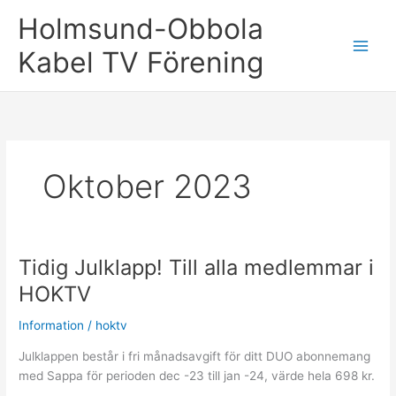
Hoppa
Holmsund-Obbola
till
innehåll
Kabel TV Förening
Oktober 2023
Tidig Julklapp! Till alla medlemmar i
HOKTV
Information
/
hoktv
Julklappen består i fri månadsavgift för ditt DUO abonnemang
med Sappa för perioden dec -23 till jan -24, värde hela 698 kr.