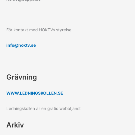
För kontakt med HOKTVś styrelse
info@hoktv.se
Grävning
WWW.LEDNINGSKOLLEN.SE
Ledningskollen är en gratis webbtjänst
Arkiv