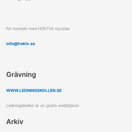
För kontakt med HOKTVś styrelse
info@hoktv.se
Grävning
WWW.LEDNINGSKOLLEN.SE
Ledningskollen är en gratis webbtjänst
Arkiv