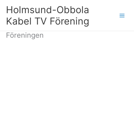
Hoppa
Holmsund-Obbola
till
innehåll
Kabel TV Förening
Föreningen