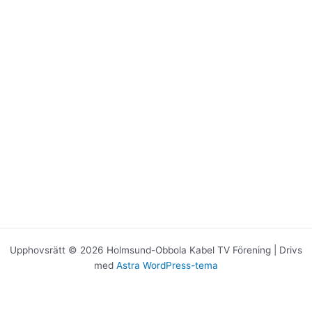
Upphovsrätt © 2026 Holmsund-Obbola Kabel TV Förening | Drivs
med
Astra WordPress-tema