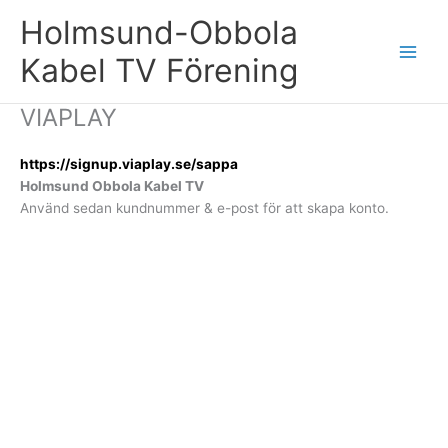
Hoppa
Holmsund-Obbola
till
innehåll
Kabel TV Förening
VIAPLAY
https://signup.viaplay.se/sappa
Holmsund Obbola Kabel TV
Använd sedan kundnummer & e-post för att skapa konto.