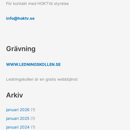
För kontakt med HOKTVś styrelse
info@hoktv.se
Grävning
WWW.LEDNINGSKOLLEN.SE
Ledningskollen är en gratis webbtjänst
Arkiv
januari 2026
(1)
januari 2025
(1)
januari 2024
(1)