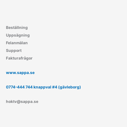
Beställning
Uppsägning
Felanmälan
Support
Fakturafrågor
www.sappa.se
0774-444 744 knappval #4 (gävleborg)
hoktv@sappa.se