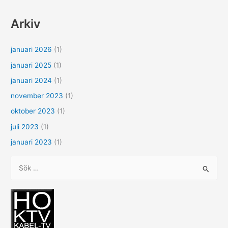
Arkiv
januari 2026
(1)
januari 2025
(1)
januari 2024
(1)
november 2023
(1)
oktober 2023
(1)
juli 2023
(1)
januari 2023
(1)
S
ö
k
e
f