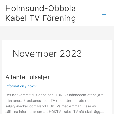
Hoppa
Holmsund-Obbola
till
innehåll
Kabel TV Förening
November 2023
Allente fulsäljer
Information
/
hoktv
Det har kommit till Sappa och HOKTVs kännedom att säljare
från andra Bredbands- och TV operatörer är ute och
säljer/knackar dörr bland HOKTVs medlemmar. Vissa av
säljarna informerar om att HOKTVs kabel-TV nät skall läggas