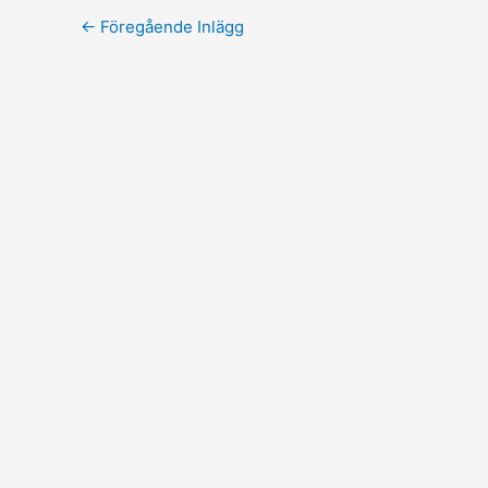
←
Föregående Inlägg