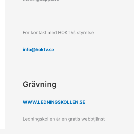
För kontakt med HOKTVś styrelse
info@hoktv.se
Grävning
WWW.LEDNINGSKOLLEN.SE
Ledningskollen är en gratis webbtjänst